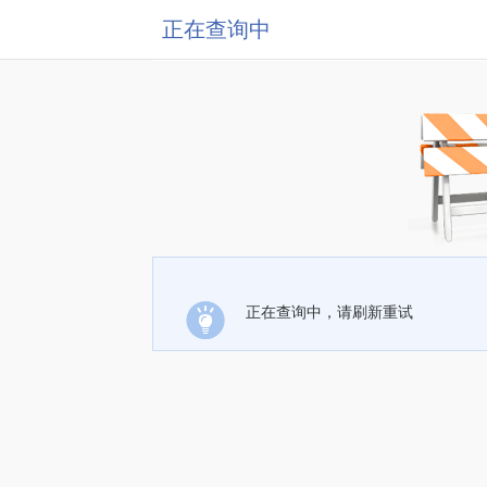
正在查询中
正在查询中，请刷新重试