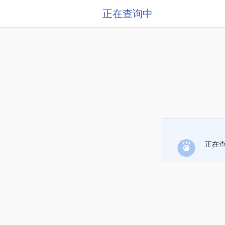
正在查询中
正在